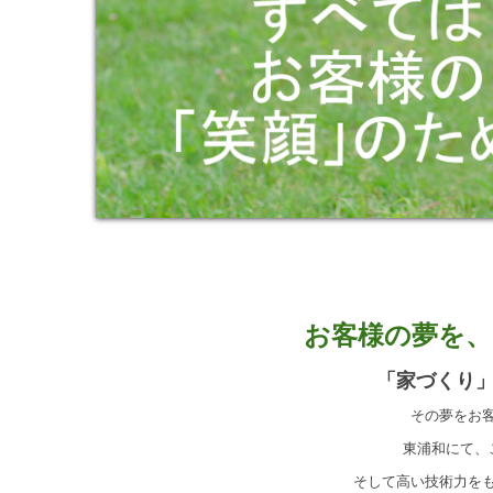
お客様の夢を、
「家づくり
その夢をお
東浦和にて、
そして高い技術力を