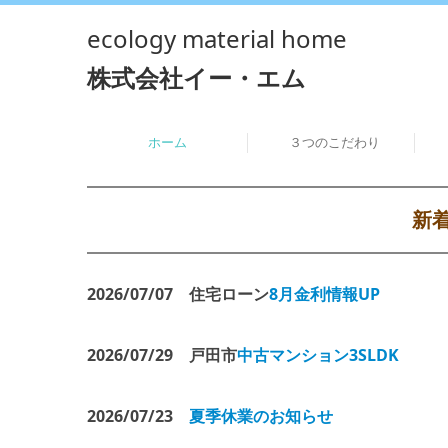
ecology material home
株式会社イー・エム
ホーム
３つのこだわり
新
2026/07
/07
住宅ローン
8
月金利情報UP
2026/07
/29
戸田市
中古マンション3SLDK
2026/07
/23
夏季休業のお知らせ