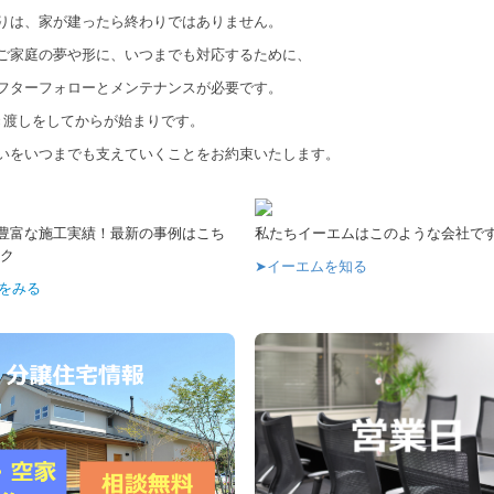
りは、家が建ったら終わりではありません。
ご家庭の夢や形に、いつまでも対応するために、
フターフォローとメンテナンスが必要です。
き渡しをしてからが始まりです。
いをいつまでも支えていくことをお約束いたします。
件の豊富な施工実績！最新の事例はこち
私たちイーエムはこのような会社で
ク
➤
イーエムを知る
をみる