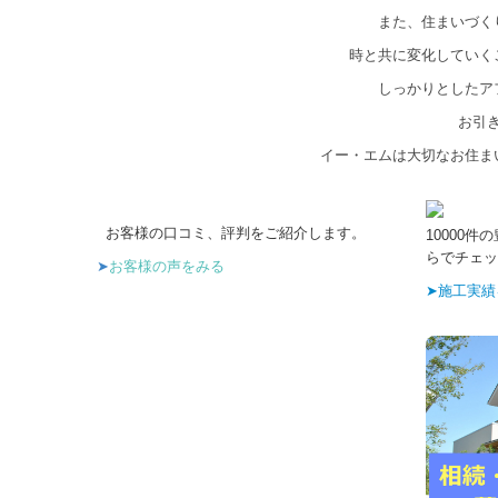
また、住まいづく
時と共に変化していく
しっかりとしたア
お引
イー・エムは大切なお住ま
お客様の口コミ、評判をご紹介します。
10000
らでチェッ
➤
お客様の声をみる
➤施工実績