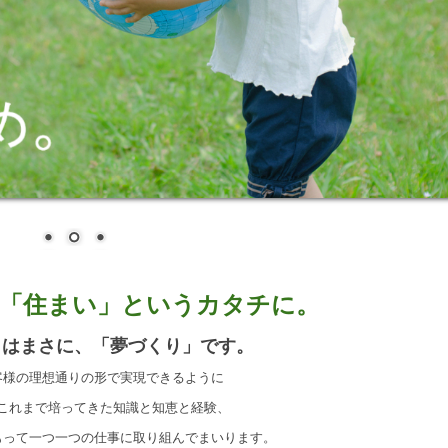
「
住まい」という
カタチに
。
」はまさに、「夢づくり」です。
客様の理想通りの形で実現できるように
これまで培ってきた知識と知恵と経験、
もって一つ一つの仕事に取り組んでまいります。