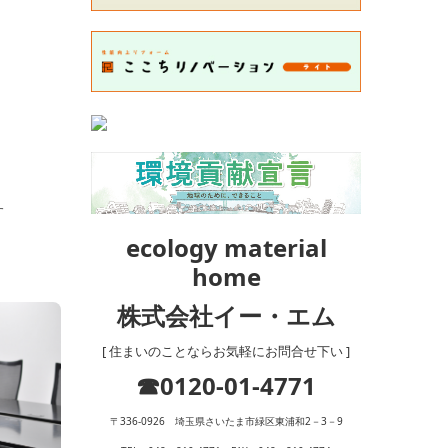
す
ecology material
home
株式会社イー・エム
[ 住まいのことならお気軽にお問合せ下い ]
☎0120-01-4771
〒336-0926 埼玉県さいたま市緑区東浦和2－3－9