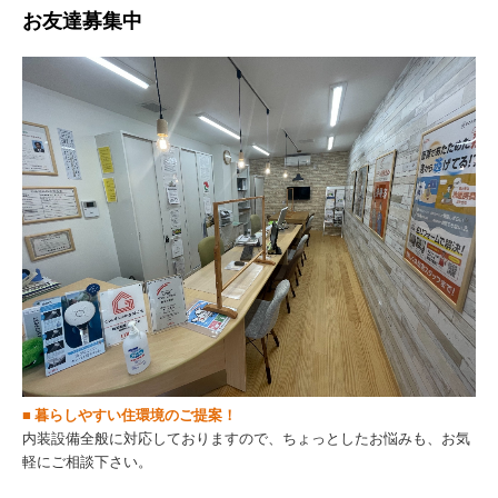
お友達募集中
■
暮らしやすい住環境のご提案！
内装設備全般に対応しておりますので
、ちょっとしたお悩みも、お気
軽にご相談下さい。