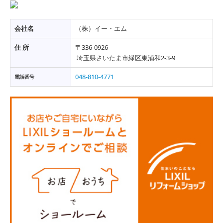
会社名
（株）イー・エム
住 所
〒336-0926
埼玉県さいたま市緑区東浦和2-3-9
048-810-4771
電話番号