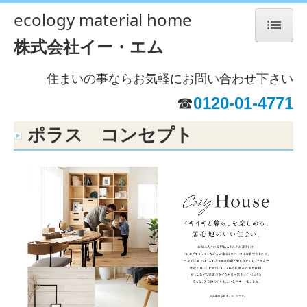
ecology material home
株式会社イー・エム
ホーム
住まいの事ならお気軽にお問い合わせ下さい
３つのこだわり
☎
0120-01-4771
施工の流れ
ポラス コンセプト
施工事例
お客様の声
会社概要
住宅ローン金利優遇
プライバシーポリシー