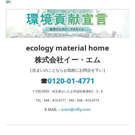
ecology material home
株式会社イー・エム
[ 住まいのことならお気軽にお問合せ下い ]
☎
0120-01-4771
〒336-0926 埼玉県さいたま市緑区東浦和2－3－9
TEL：048－810-4771 FAX：048－810-4774
E‐MAIL：
e-em@nifty.com